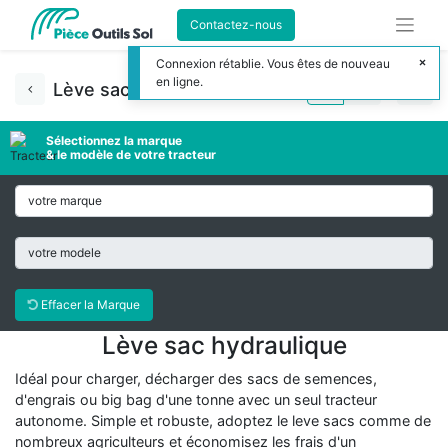
Contactez-nous
Connexion rétablie. Vous êtes de nouveau
en ligne.
Lève sac hydraulique
Sélectionnez la marque
& le modèle de votre tracteur
Effacer la Marque
Lève sac hydraulique
Idéal pour charger, décharger des sacs de semences,
d'engrais ou big bag d'une tonne avec un seul tracteur
autonome. Simple et robuste, adoptez le leve sacs comme de
nombreux agriculteurs et économisez les frais d'un