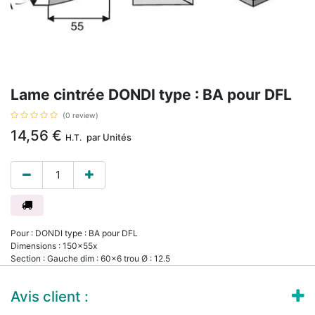
Lame cintrée DONDI type : BA pour DFL
(0 review)
14,56
€
par
Unités
H.T.
Pour : DONDI type : BA pour DFL
Dimensions : 150x55x
Section : Gauche dim : 60x6 trou Ø : 12.5
Avis client :