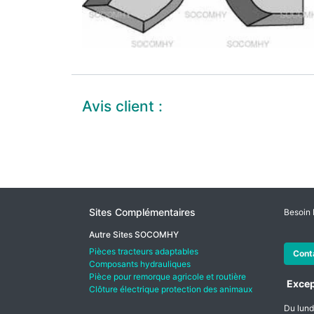
Avis client :
Sites Complémentaires
Besoin 
Autre Sites SOCOMHY
Pièces tracteurs adaptables
Cont
Composants hydrauliques
Pièce pour remorque agricole et routière
Excep
Clôture électrique protection des animaux
Du lund