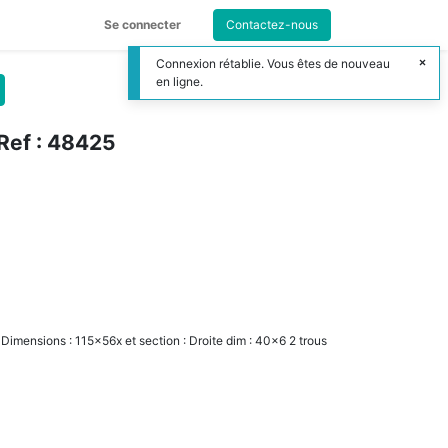
Se connecter
Contactez-nous
Connexion rétablie. Vous êtes de nouveau
en ligne.
 Ref : 48425
Dimensions : 115x56x et section : Droite dim : 40x6 2 trous