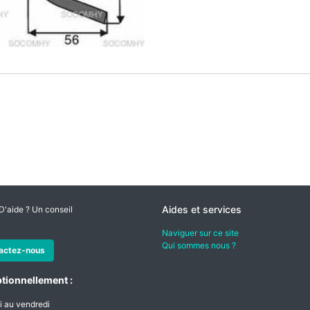
Aides et services
D'aide ? Un conseil
Naviguer sur ce site
Qui sommes nous ?
actez-nous
tionnellement :
i au vendredi