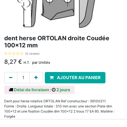
dent herse ORTOLAN droite Coudée
100x12 mm
(0 review)
8,27
€
par
Unités
H.T.
AJOUTER AU PANIER
Délai de livraison :
2 jours
Dent pour herse rotative ORTOLAN Ref constructeur : 36100211.
Forme : Droite. Longueur totale : 310 mm avec une section Plate dim
100x12 et une fixation Coudée dim 100x12 2 trous 17 EA 60. Matière :
Forgée