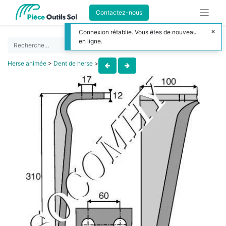
Contactez-nous
Connexion rétablie. Vous êtes de nouveau
en ligne.
Herse animée
>
Dent de herse
>