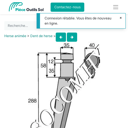
Contactez-nous
Connexion rétablie. Vous êtes de nouveau
en ligne.
Herse animée
>
Dent de herse
>