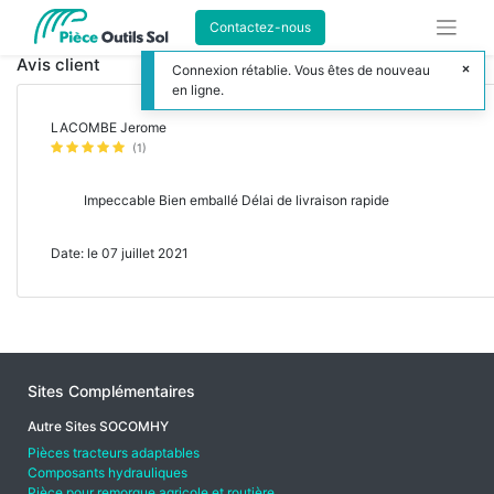
Contactez-nous
Avis client
Connexion rétablie. Vous êtes de nouveau
en ligne.
LACOMBE Jerome
(1)
Impeccable Bien emballé Délai de livraison rapide
Date: le 07 juillet 2021
Sites Complémentaires
Autre Sites SOCOMHY
Pièces tracteurs adaptables
Composants hydrauliques
Pièce pour remorque agricole et routière