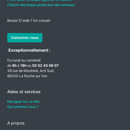
Clôture électrique protection des animaux
Besoin D'aide ? Un conseil
Contactez-nous
Exceptionnellement :
Du lundi au vendredi
de
8h
à
18h
au
02 52 43 06 07
38 rue de Montréal, Acti Sud,
85000 La Roche sur Yon
Aides et services
Naviguer sur ce site
Qui sommes nous ?
A propos