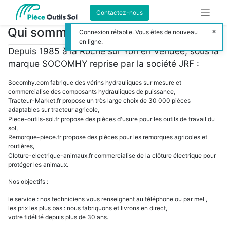
Contactez-nous
Qui sommes nous ?
Connexion rétablie. Vous êtes de nouveau
en ligne.
Depuis 1985 à la Roche sur Yon en Vendée, sous la
marque SOCOMHY reprise par la société JRF :
Socomhy.com fabrique des vérins hydrauliques sur mesure et
commercialise des composants hydrauliques de puissance,
Tracteur-Market.fr propose un très large choix de 30 000 pièces
adaptables sur tracteur agricole,
Piece-outils-sol.fr propose des pièces d'usure pour les outils de travail du
sol,
Remorque-piece.fr propose des pièces pour les remorques agricoles et
routières,
Cloture-electrique-animaux.fr commercialise de la clôture électrique pour
protéger les animaux.
Nos objectifs :
le service : nos techniciens vous renseignent au téléphone ou par mel ,
les prix les plus bas : nous fabriquons et livrons en direct,
votre fidélité depuis plus de 30 ans.