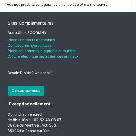
Tous nos produits sont garantis un an, pièce et main d'œuvre.
Sites Complémentaires
Autre Sites SOCOMHY
Pièces tracteurs adaptables
Composants hydrauliques
Pièce pour remorque agricole et routière
Clôture électrique protection des animaux
Besoin D'aide ? Un conseil
Contactez-nous
Exceptionnellement :
Du lundi au vendredi
de
8h
à
18h
au
02 52 43 06 07
38 rue de Montréal, Acti Sud,
85000 La Roche sur Yon